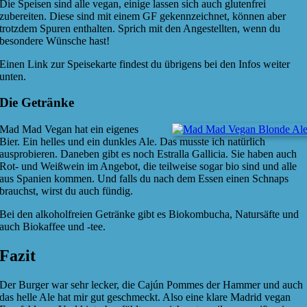
Die Speisen sind alle vegan, einige lassen sich auch glutenfrei
zubereiten. Diese sind mit einem GF gekennzeichnet, können aber
trotzdem Spuren enthalten. Sprich mit den Angestellten, wenn du
besondere Wünsche hast!
Einen Link zur Speisekarte findest du übrigens bei den Infos weiter
unten.
Die Getränke
Mad Mad Vegan hat ein eigenes
Bier. Ein helles und ein dunkles Ale. Das musste ich natürlich
ausprobieren. Daneben gibt es noch Estralla Gallicia. Sie haben auch
Rot- und Weißwein im Angebot, die teilweise sogar bio sind und alle
aus Spanien kommen. Und falls du nach dem Essen einen Schnaps
brauchst, wirst du auch fündig.
Bei den alkoholfreien Getränke gibt es Biokombucha, Natursäfte und
auch Biokaffee und -tee.
Fazit
Der Burger war sehr lecker, die Cajún Pommes der Hammer und auch
das helle Ale hat mir gut geschmeckt. Also eine klare Madrid vegan