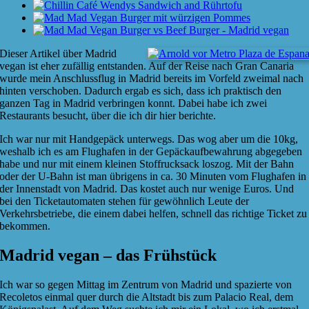
Bild
Dieser Artikel über Madrid
vegan ist eher zufällig entstanden. Auf der Reise nach Gran Canaria
wurde mein Anschlussflug in Madrid bereits im Vorfeld zweimal nach
hinten verschoben. Dadurch ergab es sich, dass ich praktisch den
ganzen Tag in Madrid verbringen konnt. Dabei habe ich zwei
Restaurants besucht, über die ich dir hier berichte.
Ich war nur mit Handgepäck unterwegs. Das wog aber um die 10kg,
weshalb ich es am Flughafen in der Gepäckaufbewahrung abgegeben
habe und nur mit einem kleinen Stoffrucksack loszog. Mit der Bahn
oder der U-Bahn ist man übrigens in ca. 30 Minuten vom Flughafen in
der Innenstadt von Madrid. Das kostet auch nur wenige Euros. Und
bei den Ticketautomaten stehen für gewöhnlich Leute der
Verkehrsbetriebe, die einem dabei helfen, schnell das richtige Ticket zu
bekommen.
Madrid vegan – das Frühstück
Ich war so gegen Mittag im Zentrum von Madrid und spazierte von
Recoletos einmal quer durch die Altstadt bis zum Palacio Real, dem