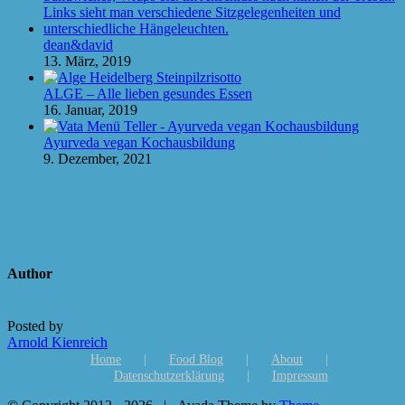
dean&david
13. März, 2019
ALGE – Alle lieben gesundes Essen
16. Januar, 2019
Ayurveda vegan Kochausbildung
9. Dezember, 2021
Author
Posted by
Arnold Kienreich
Home
Food Blog
About
Datenschutzerklärung
Impressum