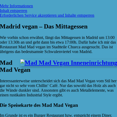
Mehr Informationen
Inhalt entsperren
Erforderlichen Service akzeptieren und Inhalte entsperren
Madrid vegan – Das Mittagessen
Wie vorhin schon erwähnt, fängt das Mittagessen in Madrid um 13:00
oder 13:30h an und geht dann bis etwa 17:00h. Dafür habe ich mir das
Restaurant Mad Mad vegan im Stadtteile Chueca ausgesucht. Das ist
übrigens das bedeutsamste Schwulenviertel von Madrid.
Mad
Mad Vegan
Interessanterweise unterscheidet sich das Mad Mad Vegan vom Stil her
gar nicht so sehr vom Chillin‘ Café. Nur das sowohl das Holz als auch
die Wände dunkler sind. Ansonsten gibt es auch Metallelemente, was
einen rustikalen Industrial Style ergibt.
Die Speisekarte des Mad Mad Vegan
Im Grunde ist es ein Burger Restaurant bzw. entspricht einem Diner.