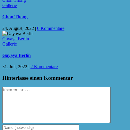
Chon Thong
Gallerie
Chon Thong
24. August, 2022
|
0 Kommentare
Gayaya Berlin
Gallerie
Gayaya Berlin
31. Juli, 2022
|
2 Kommentare
Hinterlasse einen Kommentar
Kommentar